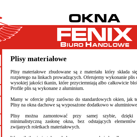
Plisy materiałowe
Plisy materiałowe zbudowane są z materiału który składa si
rozpietego na linkach prowadzących. Oferujemy wykonanie plis
wysokiej jakości tkanin, które przyciemniają albo całkowicie blo
Profile plis są wykonane z aluminium.
Mamy w ofercie plisy zarówno do standardowych okien, jak t
Plisy na okna dachowe są wyposażone dodatkowo w aluminiowe
Plisy można zamontować przy samej szybie, dzięki
minimalistyczną zasłonę okna, bez odstających elementó
zwijanych roletkach materiałowych.