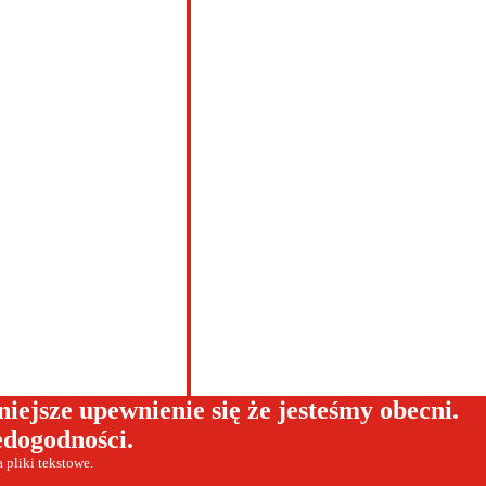
jsze upewnienie się że jesteśmy obecni.
edogodności.
 pliki tekstowe.