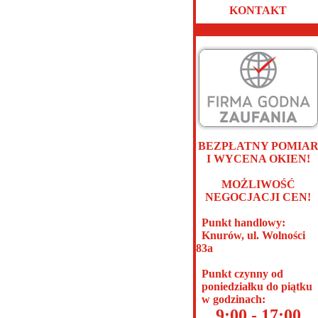
KONTAKT
BEZPŁATNY POMIA
I WYCENA OKIEN!
MOŻLIWOŚĆ
NEGOCJACJI CEN!
Punkt handlowy:
Knurów, ul. Wolności
83a
Punkt czynny od
poniedziałku do piątku
w godzinach:
9:00 - 17:00