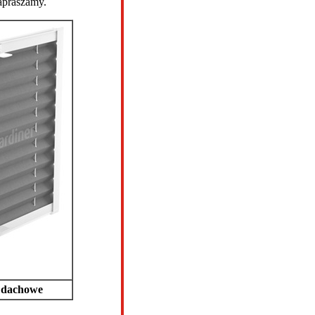
apraszamy.
o dachowe