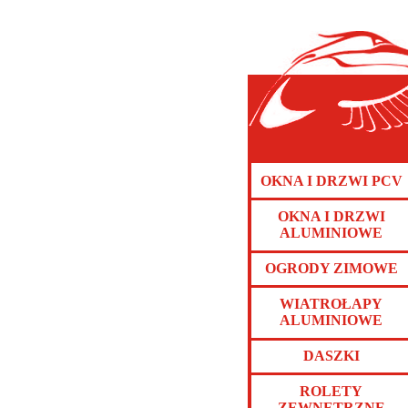
OKNA I DRZWI PCV
OKNA I DRZWI
ALUMINIOWE
OGRODY ZIMOWE
WIATROŁAPY
ALUMINIOWE
DASZKI
ROLETY
ZEWNĘTRZNE