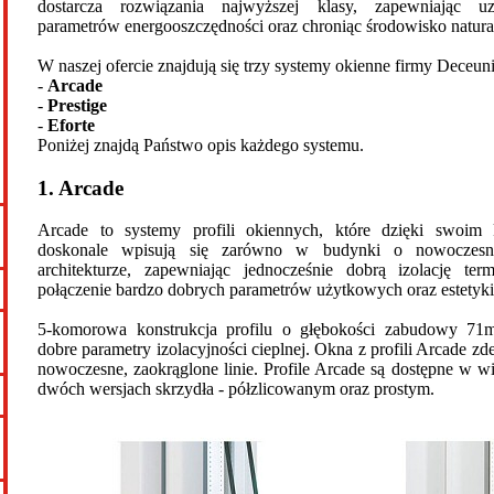
dostarcza rozwiązania najwyższej klasy, zapewniając uz
parametrów energooszczędności oraz chroniąc środowisko natura
W naszej ofercie znajdują się trzy systemy okienne firmy Deceuni
-
Arcade
-
Prestige
-
Eforte
Poniżej znajdą Państwo opis każdego systemu.
1. Arcade
Arcade to systemy profili okiennych, które dzięki swoim 
doskonale wpisują się zarówno w budynki o nowoczesnej
architekturze, zapewniając jednocześnie dobrą izolację te
połączenie bardzo dobrych parametrów użytkowych oraz estetyki
5-komorowa konstrukcja profilu o głębokości zabudowy 71
dobre parametry izolacyjności cieplnej. Okna z profili Arcade 
nowoczesne, zaokrąglone linie. Profile Arcade są dostępne w wi
dwóch wersjach skrzydła - półzlicowanym oraz prostym.