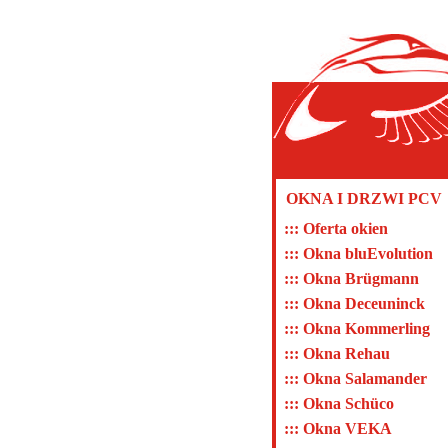
OKNA I DRZWI PCV
::: Oferta okien
::: Okna bluEvolution
::: Okna Brügmann
::: Okna Deceuninck
::: Okna Kommerling
::: Okna Rehau
::: Okna Salamander
::: Okna Schüco
::: Okna VEKA