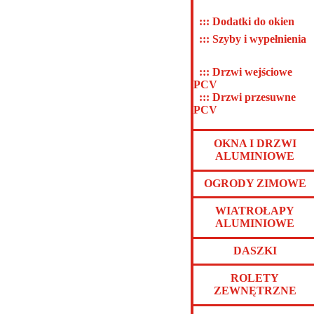
::: Dodatki do okien
::: Szyby i wypełnienia
::: Drzwi wejściowe
PCV
::: Drzwi przesuwne
PCV
OKNA I DRZWI
ALUMINIOWE
OGRODY ZIMOWE
WIATROŁAPY
ALUMINIOWE
DASZKI
ROLETY
ZEWNĘTRZNE