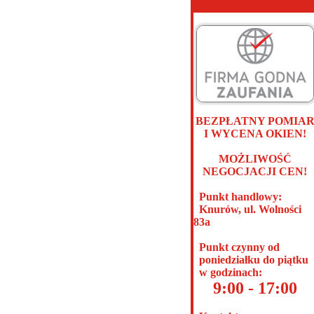
BEZPŁATNY POMIA
I WYCENA OKIEN!
MOŻLIWOŚĆ
NEGOCJACJI CEN!
Punkt handlowy:
Knurów, ul. Wolności
83a
Punkt czynny od
poniedziałku do piątku
w godzinach:
9:00 - 17:00