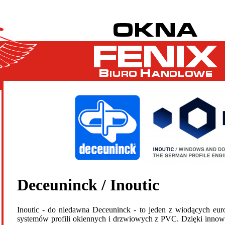
Deceuninck / Inoutic
Inoutic - do niedawna Deceuninck - to jeden z wiodących eur
systemów profili okiennych i drzwiowych z PVC. Dzięki inno