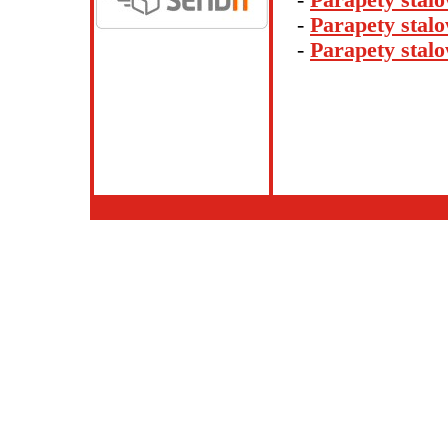
-
Parapety stal
-
Parapety stal
-
Parapety stalo