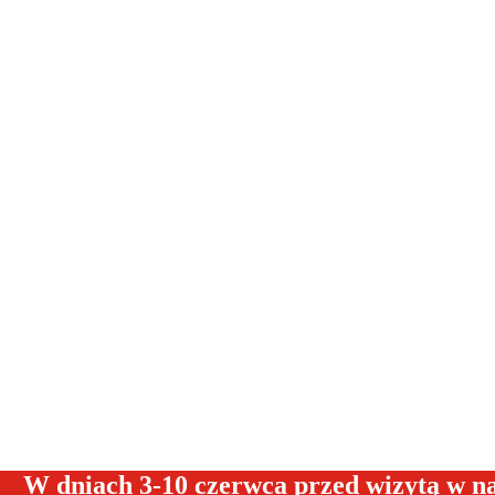
W dniach 3-10 czerwca przed wizytą w n